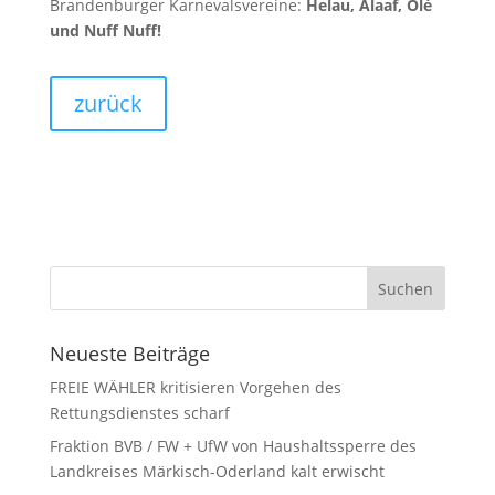
Brandenburger Karnevalsvereine:
Helau, Alaaf, Olé
und Nuff Nuff!
zurück
Neueste Beiträge
FREIE WÄHLER kritisieren Vorgehen des
Rettungsdienstes scharf
Fraktion BVB / FW + UfW von Haushaltssperre des
Landkreises Märkisch-Oderland kalt erwischt