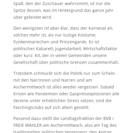
Spaß, den der Zuschauer wahrnimmt, ist nur die
Spitze dessen, was im Hintergrund das ganze Jahr
über geleistet wird.
Den wenigsten ist aber klar, dass der Karneval als
solches mehr ist, als nur lustige Kostüme,
Funkenmariechen und Prinzengarde. Es ist
politisches Kabarett, Jugendarbeit, Wirtschaftsfaktor
oder kurz: Kit, der in vielen Gemeinden unsere
Gesellschaft über politische Grenzen zusammenhält.
Trotzdem schmückt sich die Politik nur zum Schein
mit den Närrinnen und Narren und am
Aschermittwoch ist alles wieder vergessen. Sobald
Krisen wie Pandemien oder Gaspreisexplosionen alle
Vereine unter erheblichen Stress setzen, sind die
Faschingsclubs auf sich allein gestellt.
Passend dazu stellt die Landtagsfraktion der BVB /
FREIE WÄHLER am Aschermittwoch, also am Tag des
traditionellen politischen Vergessens, den Antrag,